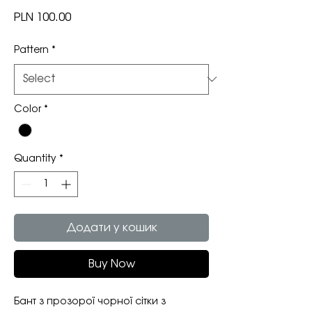
Price
PLN 100.00
Pattern
*
Color
*
Quantity
*
Додати у кошик
Buy Now
Бант з прозорої чорної сітки з