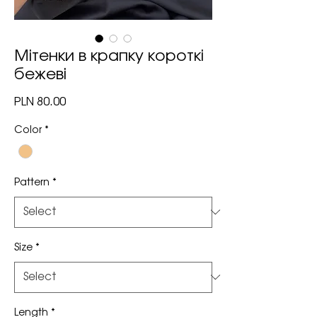
Мітенки в крапку короткі
бежеві
Price
PLN 80.00
Color
*
Pattern
*
Size
*
Length
*