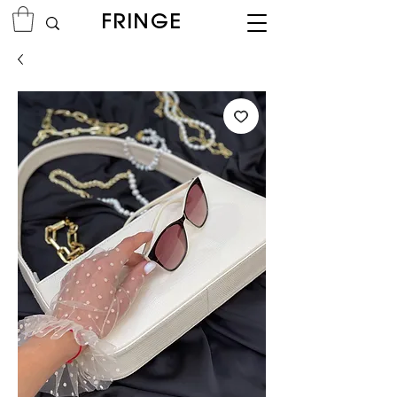
FRINGE