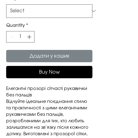
Quantity
*
Додати у кошик
Buy Now
Елегантні прозорі сітчасті рукавички
без пальців
Відчуйте ідеальне поєднання стилю
та практичності з цими елегантними
рукавичками без пальців,
розробленими для тих, хто любить
залишатися на зв’язку після кожного
дотику. Виготовлені з прозорої сітки,