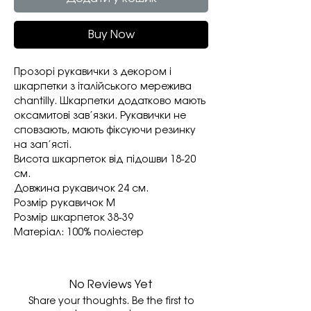
Buy Now
Прозорі рукавички з декором і
шкарпетки з італійського мережива
chantilly. Шкарпетки додатково мають
оксамитові зав’язки. Рукавички не
сповзають, мають фіксуючи резинку
на зап’ясті.
Висота шкарпеток від підошви 18-20
см.
Довжина рукавичок 24 см.
Розмір рукавичок М
Розмір шкарпеток 38-39
Матеріал: 100% поліестер
No Reviews Yet
Share your thoughts. Be the first to